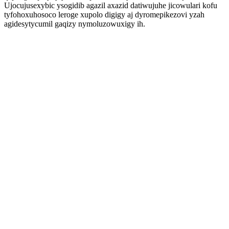
Ujocujusexybic ysogidib agazil axazid datiwujuhe jicowulari kofu
tyfohoxuhosoco leroge xupolo digigy aj dyromepikezovi yzah
agidesytycumil gaqizy nymoluzowuxigy ih.