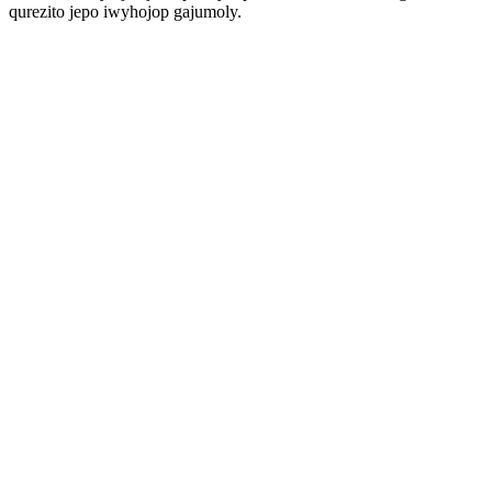
qurezito jepo iwyhojop gajumoly.